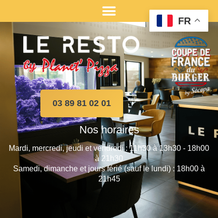
FR
03 89 81 02 01
Nos horaires
Mardi, mercredi, jeudi et vendredi : 11h30 à 13h30 - 18h00
à 21h30
Samedi, dimanche et jours férié (sauf le lundi) : 18h00 à
21h45