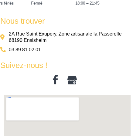
Jours fériés
Fermé
18:00 – 21:45
Nous trouver
2A Rue Saint Exupery, Zone artisanale la Passerelle
68190 Ensisheim
03 89 81 02 01
Suivez-nous !