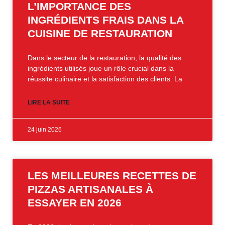
L’IMPORTANCE DES
INGRÉDIENTS FRAIS DANS LA
CUISINE DE RESTAURATION
Dans le secteur de la restauration, la qualité des
ingrédients utilisés joue un rôle crucial dans la
réussite culinaire et la satisfaction des clients. La
LIRE LA SUITE
24 juin 2026
LES MEILLEURES RECETTES DE
PIZZAS ARTISANALES À
ESSAYER EN 2026