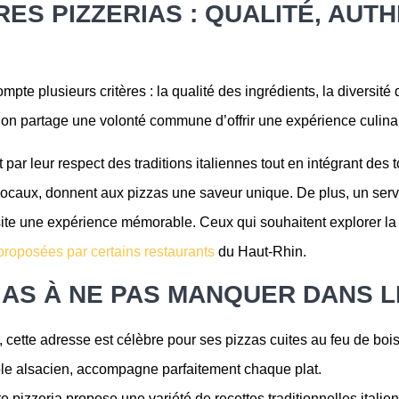
ES PIZZERIAS : QUALITÉ, AUTH
pte plusieurs critères : la qualité des ingrédients, la diversité
on partage une volonté commune d’offrir une expérience culinaire
par leur respect des traditions italiennes tout en intégrant des
ocaux, donnent aux pizzas une saveur unique. De plus, un servi
visite une expérience mémorable. Ceux qui souhaitent explorer la
 proposées par certains restaurants
du Haut-Rhin.
IAS À NE PAS MANQUER DANS L
 cette adresse est célèbre pour ses pizzas cuites au feu de bois,
ble alsacien, accompagne parfaitement chaque plat.
e pizzeria propose une variété de recettes traditionnelles italie