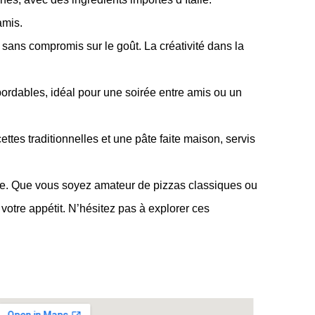
amis.
sans compromis sur le goût. La créativité dans la
bordables, idéal pour une soirée entre amis ou un
cettes traditionnelles et une pâte faite maison, servis
use. Que vous soyez amateur de pizzas classiques ou
 votre appétit. N’hésitez pas à explorer ces