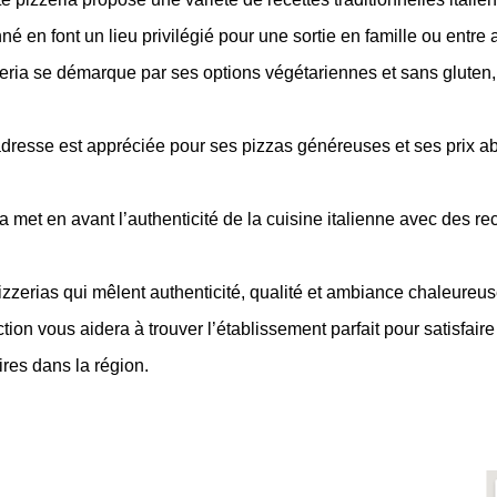
é en font un lieu privilégié pour une sortie en famille ou entre 
eria se démarque par ses options végétariennes et sans gluten, 
 adresse est appréciée pour ses pizzas généreuses et ses prix a
ria met en avant l’authenticité de la cuisine italienne avec des re
pizzerias qui mêlent authenticité, qualité et ambiance chaleure
tion vous aidera à trouver l’établissement parfait pour satisfaire
ires dans la région.