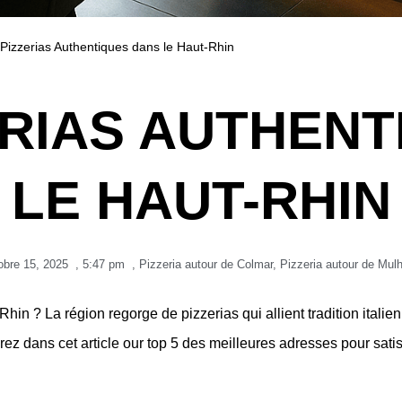
 Pizzerias Authentiques dans le Haut-Rhin
ERIAS AUTHEN
LE HAUT-RHIN
obre 15, 2025
,
5:47 pm
,
Pizzeria autour de Colmar
,
Pizzeria autour de Mul
in ? La région regorge de pizzerias qui allient tradition italienn
rez dans cet article our top 5 des meilleures adresses pour sati