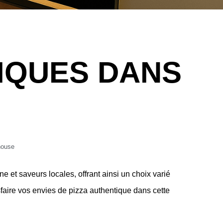
TIQUES DANS
house
e et saveurs locales, offrant ainsi un choix varié
sfaire vos envies de pizza authentique dans cette