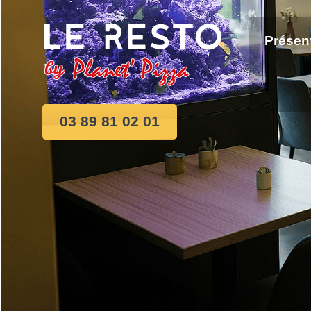
Présen
03 89 81 02 01