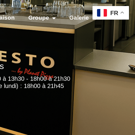
FR
raison
Groupe
Galerie
Avis
s
30 à 13h30 - 18h00 à 21h30
e lundi) : 18h00 à 21h45