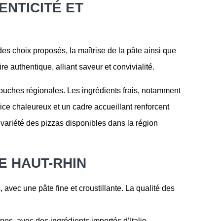
ENTICITÉ ET
 des choix proposés, la maîtrise de la pâte ainsi que
 authentique, alliant saveur et convivialité.
 touches régionales. Les ingrédients frais, notamment
ce chaleureux et un cadre accueillant renforcent
 variété des pizzas disponibles dans la région
E HAUT-RHIN
 avec une pâte fine et croustillante. La qualité des
nnes, avec des ingrédients importés d’Italie.