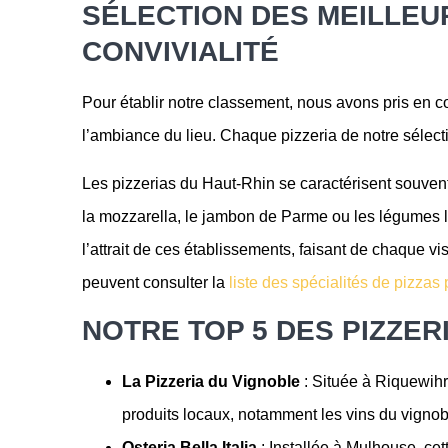
SÉLECTION DES MEILLEUR
CONVIVIALITÉ
Pour établir notre classement, nous avons pris en com
l’ambiance du lieu. Chaque pizzeria de notre sélecti
Les pizzerias du Haut-Rhin se caractérisent souvent 
la mozzarella, le jambon de Parme ou les légumes l
l’attrait de ces établissements, faisant de chaque 
peuvent consulter la
liste des spécialités de pizzas
NOTRE TOP 5 DES PIZZER
La Pizzeria du Vignoble
: Située à Riquewihr,
produits locaux, notamment les vins du vigno
Osteria Bella Italia
: Installée à Mulhouse, cett